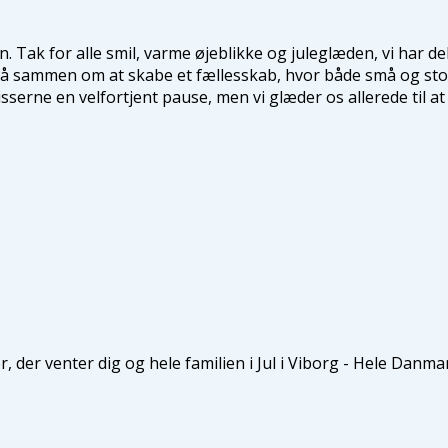
n. Tak for alle smil, varme øjeblikke og juleglæden, vi har d
 stå sammen om at skabe et fællesskab, hvor både små og store
sserne en velfortjent pause, men vi glæder os allerede til at
, der venter dig og hele familien i Jul i Viborg - Hele Danm