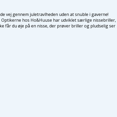
finde vej gennem juletravlheden uden at snuble i gaverne!
n. Optikerne hos Ho&Huuse har udviklet særlige nissebriller,
 får du øje på en nisse, der prøver briller og pludselig ser