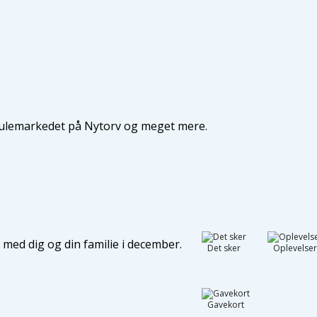
 Julemarkedet på Nytorv og meget mere.
e med dig og din familie i december.
Det sker
Oplevelse
Gavekort