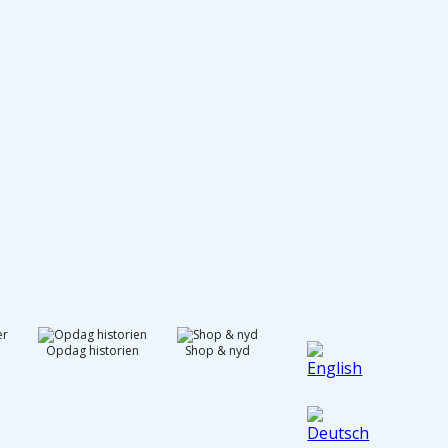
r
Opdag historien
Shop & nyd