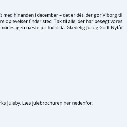
elt med hinanden i december – det er dét, der gør Viborg til
 oplevelser finder sted. Tak til alle, der har besøgt vores
 mødes igen næste jul. Indtil da: Glædelig Jul og Godt Nytår
arks Juleby. Læs julebrochuren her nedenfor.