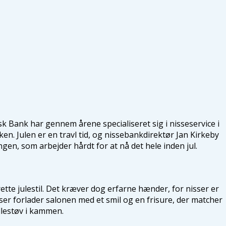
 Bank har gennem årene specialiseret sig i nisseservice i
n. Julen er en travl tid, og nissebankdirektør Jan Kirkeby
en, som arbejder hårdt for at nå det hele inden jul.
rette julestil. Det kræver dog erfarne hænder, for nisser er
sser forlader salonen med et smil og en frisure, der matcher
yllestøv i kammen.