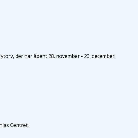
torv, der har åbent 28. november - 23. december.
hias Centret.