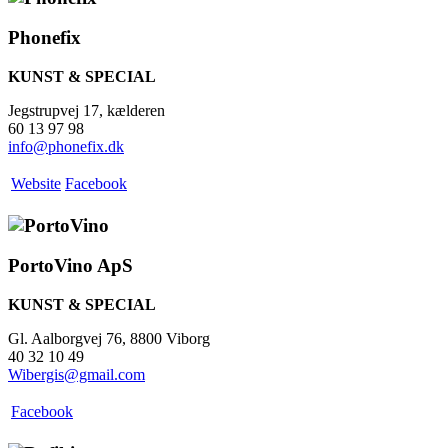
Phonefix
KUNST & SPECIAL
Jegstrupvej 17, kælderen
60 13 97 98
info@phonefix.dk
Website
Facebook
PortoVino ApS
KUNST & SPECIAL
Gl. Aalborgvej 76, 8800 Viborg
40 32 10 49
Wibergis@gmail.com
Facebook