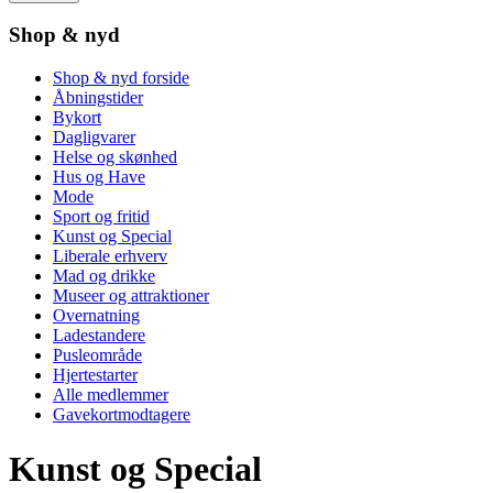
Shop & nyd
Shop & nyd forside
Åbningstider
Bykort
Dagligvarer
Helse og skønhed
Hus og Have
Mode
Sport og fritid
Kunst og Special
Liberale erhverv
Mad og drikke
Museer og attraktioner
Overnatning
Ladestandere
Pusleområde
Hjertestarter
Alle medlemmer
Gavekortmodtagere
Kunst og Special