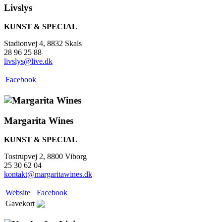
Livslys
KUNST & SPECIAL
Stadionvej 4, 8832 Skals
28 96 25 88
livslys@live.dk
Facebook
Margarita Wines
KUNST & SPECIAL
Tostrupvej 2, 8800 Viborg
25 30 62 04
kontakt@margaritawines.dk
Website
Facebook
Gavekort