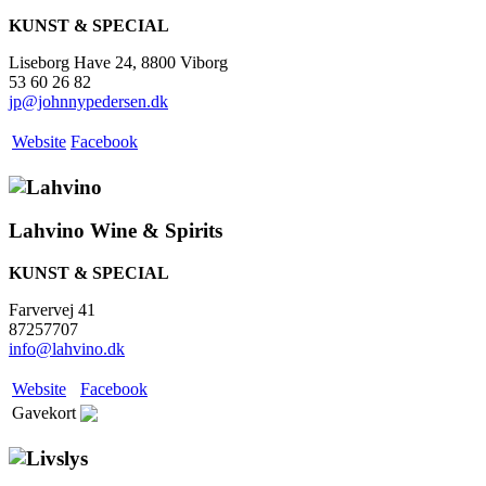
KUNST & SPECIAL
Liseborg Have 24, 8800 Viborg
53 60 26 82
jp@johnnypedersen.dk
Website
Facebook
Lahvino Wine & Spirits
KUNST & SPECIAL
Farvervej 41
87257707
info@lahvino.dk
Website
Facebook
Gavekort