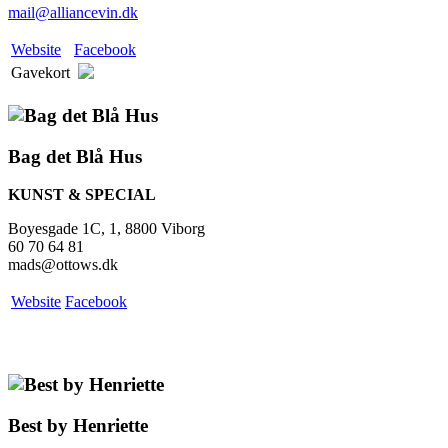
mail@alliancevin.dk
Website
Facebook
Gavekort
Bag det Blå Hus
KUNST & SPECIAL
Boyesgade 1C, 1, 8800 Viborg
60 70 64 81
mads@ottows.dk
Website
Facebook
Best by Henriette