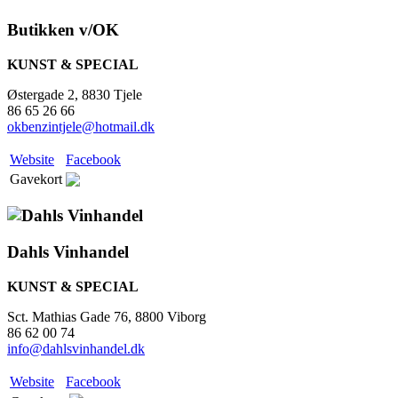
Butikken v/OK
KUNST & SPECIAL
Østergade 2, 8830 Tjele
86 65 26 66
okbenzintjele@hotmail.dk
Website
Facebook
Gavekort
Dahls Vinhandel
KUNST & SPECIAL
Sct. Mathias Gade 76, 8800 Viborg
86 62 00 74
info@dahlsvinhandel.dk
Website
Facebook