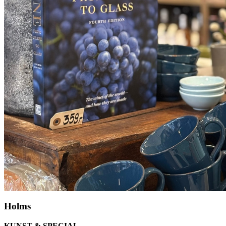
Holms
KUNST & SPECIAL