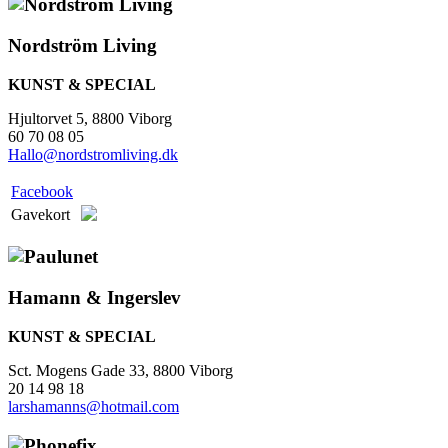
Nordström Living
KUNST & SPECIAL
Hjultorvet 5, 8800 Viborg
60 70 08 05
Hallo@nordstromliving.dk
Facebook
Gavekort
Hamann & Ingerslev
KUNST & SPECIAL
Sct. Mogens Gade 33, 8800 Viborg
20 14 98 18
larshamanns@hotmail.com