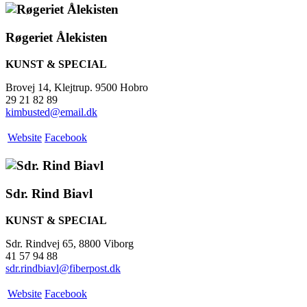
Røgeriet Ålekisten
KUNST & SPECIAL
Brovej 14, Klejtrup. 9500 Hobro
29 21 82 89
kimbusted@email.dk
Website
Facebook
Sdr. Rind Biavl
KUNST & SPECIAL
Sdr. Rindvej 65, 8800 Viborg
41 57 94 88
sdr.rindbiavl@fiberpost.dk
Website
Facebook