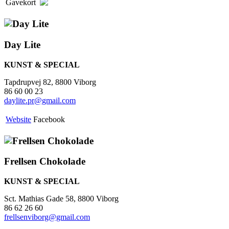
Gavekort
Day Lite
KUNST & SPECIAL
Tapdrupvej 82, 8800 Viborg
86 60 00 23
daylite.pr@gmail.com
Website
Facebook
Frellsen Chokolade
KUNST & SPECIAL
Sct. Mathias Gade 58, 8800 Viborg
86 62 26 60
frellsenviborg@gmail.com