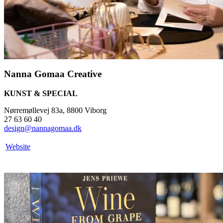
Nanna Gomaa Creative
KUNST & SPECIAL
Nørremøllevej 83a, 8800 Viborg
27 63 60 40
design@nannagomaa.dk
Website