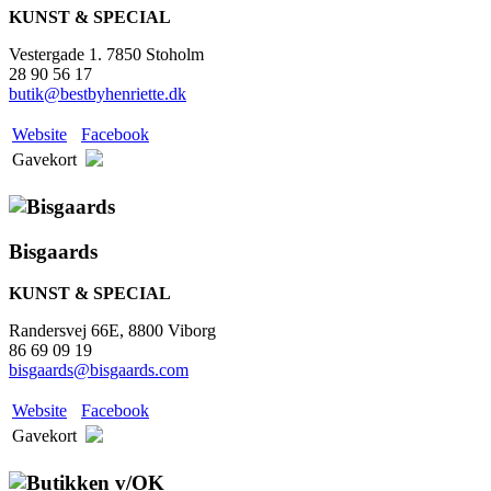
KUNST & SPECIAL
Vestergade 1. 7850 Stoholm
28 90 56 17
butik@bestbyhenriette.dk
Website
Facebook
Gavekort
Bisgaards
KUNST & SPECIAL
Randersvej 66E, 8800 Viborg
86 69 09 19
bisgaards@bisgaards.com
Website
Facebook
Gavekort