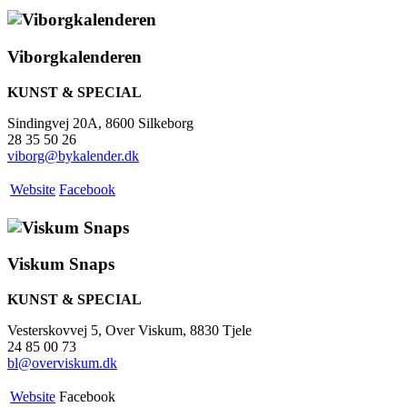
Viborgkalenderen
KUNST & SPECIAL
Sindingvej 20A, 8600 Silkeborg
28 35 50 26
viborg@bykalender.dk
Website
Facebook
Viskum Snaps
KUNST & SPECIAL
Vesterskovvej 5, Over Viskum, 8830 Tjele
24 85 00 73
bl@overviskum.dk
Website
Facebook