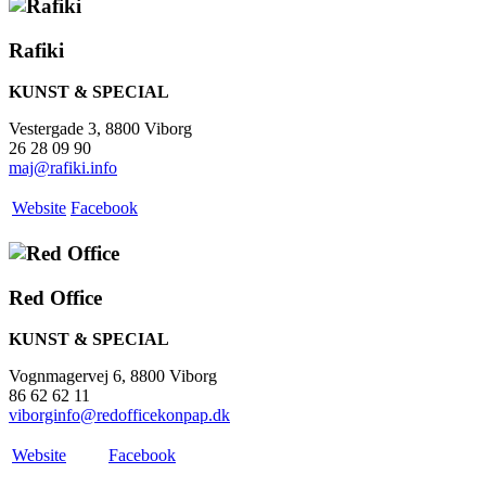
Rafiki
KUNST & SPECIAL
Vestergade 3, 8800 Viborg
26 28 09 90
maj@rafiki.info
Website
Facebook
Red Office
KUNST & SPECIAL
Vognmagervej 6, 8800 Viborg
86 62 62 11
viborginfo@redofficekonpap.dk
Website
Facebook