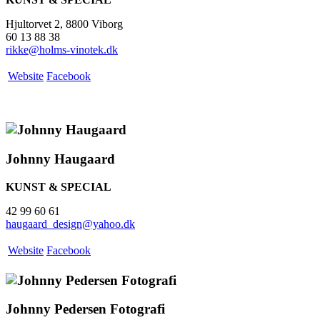
Hjultorvet 2, 8800 Viborg
60 13 88 38
rikke@holms-vinotek.dk
Website
Facebook
Johnny Haugaard
KUNST & SPECIAL
42 99 60 61
haugaard_design@yahoo.dk
Website
Facebook
Johnny Pedersen Fotografi