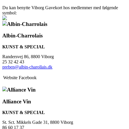
Du kan benytte Viborg Gavekort hos medlemmer med følgende
symbol:
Albin-Charrolais
KUNST & SPECIAL
Randersvej 86, 8800 Viborg
25 32 42 43
preben@albin-charollais.dk
Website
Facebook
Alliance Vin
KUNST & SPECIAL
St. Sct. Mikkels Gade 31, 8800 Viborg
86 60 17 37