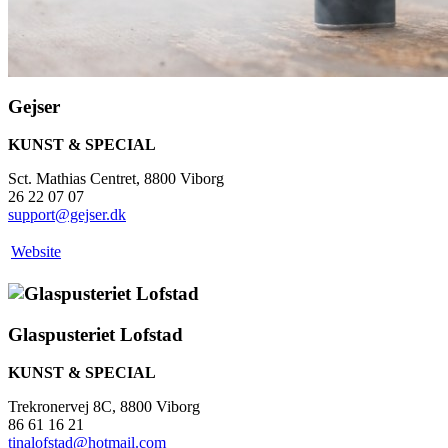
Gejser
KUNST & SPECIAL
Sct. Mathias Centret, 8800 Viborg
26 22 07 07
support@gejser.dk
Website
Glaspusteriet Lofstad
KUNST & SPECIAL
Trekronervej 8C, 8800 Viborg
86 61 16 21
tinalofstad@hotmail.com