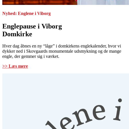
Nyhed: Englene i Viborg
Englepause i Viborg
Domkirke
Hver dag åbnes en ny “låge” i domkirkens englekalender, hvor vi
dykker ned i Skovgaards monumentale udsmykning og de mange
engle, der gemmer sig i værket.
>> Læs mere