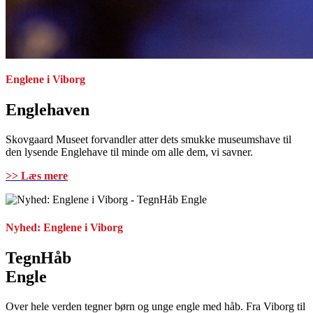
Englene i Viborg
Englehaven
Skovgaard Museet forvandler atter dets smukke museumshave til
den lysende Englehave til minde om alle dem, vi savner.
>> Læs mere
Nyhed: Englene i Viborg
TegnHåb
Engle
Over hele verden tegner børn og unge engle med håb. Fra Viborg til