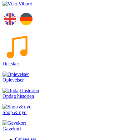
Det sker
Oplevelser
Opdag historien
Shop & nyd
Gavekort
Oplevelser