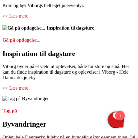
Kom og hør Viborgs helt eget juleeventyr.
>> Læs mere
Gå på opdagelse...
Inspiration til dagsture
Viborg byder på et væld af oplevelser, både for store og små. Her
kan du finde inspiration til dagsture og oplevelser i Viborg - Hele
Danmarks juleby.
>> Læs mere
Tag på
Byvandringer
Oplev hele Danmarks Juleby på en hyggelig gåtur gennem byen. Jul