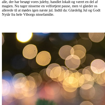
alle, der har besøgt vores juleby, handlet lokalt og været en del af
magien. Nu tager nisserne en velfortjent pause, men vi glæder os
allerede til at mødes igen næste jul. Indtil da: Glædelig Jul og Godt
Nytår fra hele Viborgs nissefamilie.