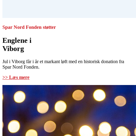
Spar Nord Fonden støtter
Englene i
Viborg
Jul i Viborg får i år et markant løft med en historisk donation fra
Spar Nord Fonden.
>> Læs mere