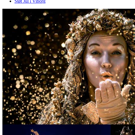
Støt Jul i Viborg