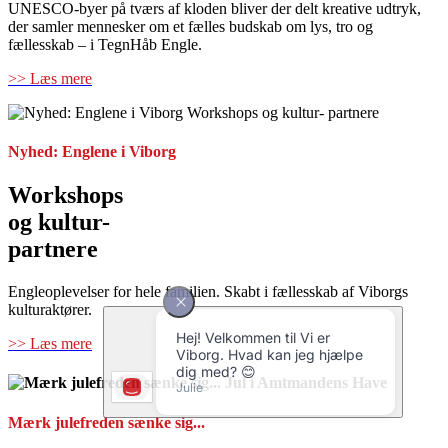
UNESCO-byer på tværs af kloden bliver der delt kreative udtryk,
der samler mennesker om et fælles budskab om lys, tro og
fællesskab – i TegnHåb Engle.
>> Læs mere
Nyhed: Englene i Viborg
Workshops
og kultur-
partnere
Engleoplevelser for hele familien. Skabt i fællesskab af Viborgs
kulturaktører.
>> Læs mere
Mærk julefreden sænke sig...