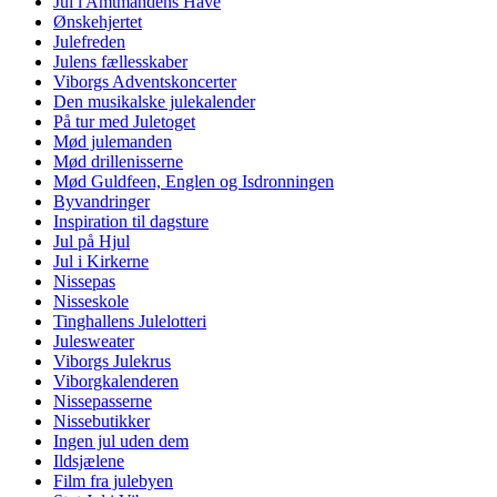
Jul i Amtmandens Have
Ønskehjertet
Julefreden
Julens fællesskaber
Viborgs Adventskoncerter
Den musikalske julekalender
På tur med Juletoget
Mød julemanden
Mød drillenisserne
Mød Guldfeen, Englen og Isdronningen
Byvandringer
Inspiration til dagsture
Jul på Hjul
Jul i Kirkerne
Nissepas
Nisseskole
Tinghallens Julelotteri
Julesweater
Viborgs Julekrus
Viborgkalenderen
Nissepasserne
Nissebutikker
Ingen jul uden dem
Ildsjælene
Film fra julebyen