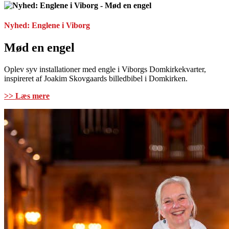
Nyhed: Englene i Viborg
Mød en engel
Oplev syv installationer med engle i Viborgs Domkirkekvarter,
inspireret af Joakim Skovgaards billedbibel i Domkirken.
>> Læs mere