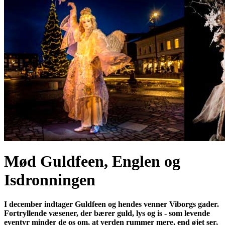
Mød Guldfeen, Englen og
Isdronningen
I december indtager Guldfeen og hendes venner Viborgs gader.
Fortryllende væsener, der bærer guld, lys og is - som levende
eventyr minder de os om, at verden rummer mere, end øjet ser,