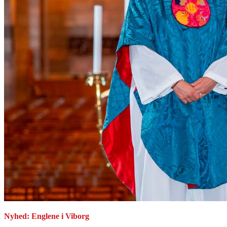
Nyhed: Englene i Viborg