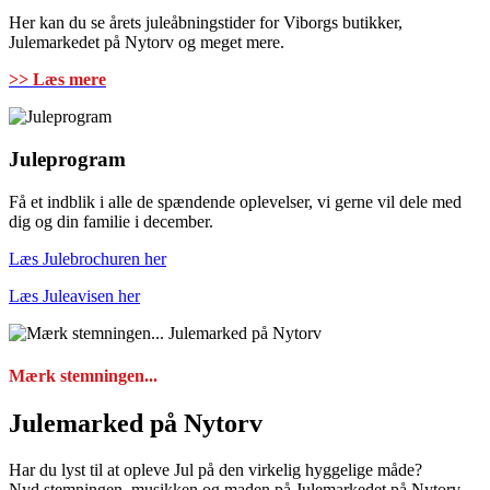
Her kan du se årets juleåbningstider for Viborgs butikker,
Julemarkedet på Nytorv og meget mere.
>> Læs mere
Juleprogram
Få et indblik i alle de spændende oplevelser, vi gerne vil dele med
dig og din familie i december.
Læs Julebrochuren her
Læs Juleavisen her
Mærk stemningen...
Julemarked på Nytorv
Har du lyst til at opleve Jul på den virkelig hyggelige måde?
Nyd stemningen, musikken og maden på Julemarkedet på Nytorv,