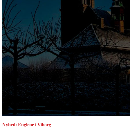
Nyhed: Englene i Viborg