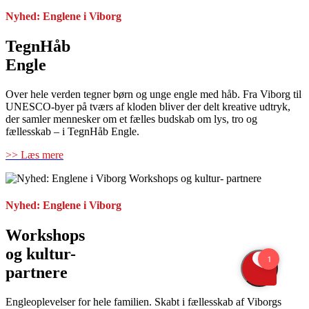
Nyhed: Englene i Viborg
TegnHåb
Engle
Over hele verden tegner børn og unge engle med håb. Fra Viborg til
UNESCO-byer på tværs af kloden bliver der delt kreative udtryk,
der samler mennesker om et fælles budskab om lys, tro og
fællesskab – i TegnHåb Engle.
>> Læs mere
Nyhed: Englene i Viborg
Workshops
og kultur-
partnere
Engleoplevelser for hele familien. Skabt i fællesskab af Viborgs