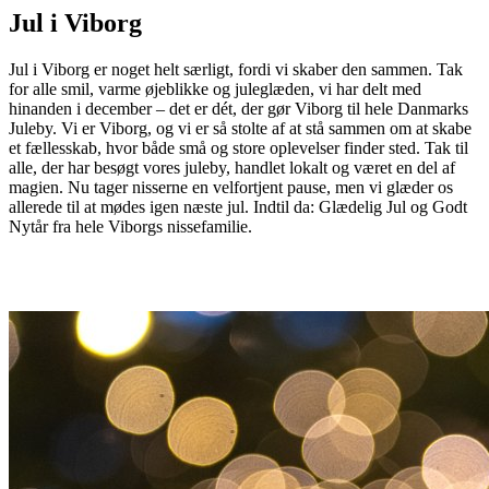
Jul i Viborg
Jul i Viborg er noget helt særligt, fordi vi skaber den sammen. Tak
for alle smil, varme øjeblikke og juleglæden, vi har delt med
hinanden i december – det er dét, der gør Viborg til hele Danmarks
Juleby. Vi er Viborg, og vi er så stolte af at stå sammen om at skabe
et fællesskab, hvor både små og store oplevelser finder sted. Tak til
alle, der har besøgt vores juleby, handlet lokalt og været en del af
magien. Nu tager nisserne en velfortjent pause, men vi glæder os
allerede til at mødes igen næste jul. Indtil da: Glædelig Jul og Godt
Nytår fra hele Viborgs nissefamilie.