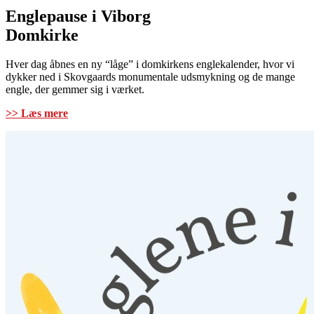
Englepause i Viborg
Domkirke
Hver dag åbnes en ny “låge” i domkirkens englekalender, hvor vi
dykker ned i Skovgaards monumentale udsmykning og de mange
engle, der gemmer sig i værket.
>> Læs mere