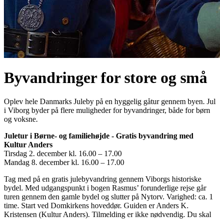
Byvandringer for store og små
Oplev hele Danmarks Juleby på en hyggelig gåtur gennem byen. Jul
i Viborg byder på flere muligheder for byvandringer, både for børn
og voksne.
Juletur i Børne- og familiehøjde - Gratis byvandring med
Kultur Anders
Tirsdag 2. december kl. 16.00 – 17.00
Mandag 8. december kl. 16.00 – 17.00
Tag med på en gratis julebyvandring gennem Viborgs historiske
bydel. Med udgangspunkt i bogen Rasmus’ forunderlige rejse går
turen gennem den gamle bydel og slutter på Nytorv. Varighed: ca. 1
time. Start ved Domkirkens hoveddør. Guiden er Anders K.
Kristensen (Kultur Anders). Tilmelding er ikke nødvendig. Du skal