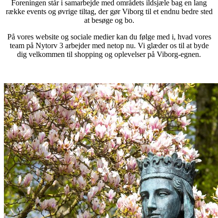
Foreningen står i samarbejde med områdets ildsjæle bag en lang
række events og øvrige tiltag, der gør Viborg til et endnu bedre sted
at besøge og bo.
På vores website og sociale medier kan du følge med i, hvad vores
team på Nytorv 3 arbejder med netop nu. Vi glæder os til at byde
dig velkommen til shopping og oplevelser på Viborg-egnen.