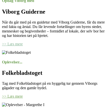
Opdag Viborg med
Viborg Guiderne
Når du går med på en guidetur med Viborg Guiderne, får du mere
end fakta og årstal. Du får levende fortællinger om byens steder,
mennesker og begivenheder – formidlet af lokale, der selv bor her
og har historien tæt på hjertet.
>> Læs mere
Oplevelser...
Folkebladstoget
Tag med Folkebladstoget på en hyggelig tur gennem Viborgs
gågader og den gamle bydel.
>> Læs mere