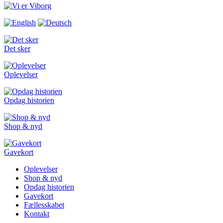
Det sker
Oplevelser
Opdag historien
Shop & nyd
Gavekort
Oplevelser
Shop & nyd
Opdag historien
Gavekort
Fællesskabet
Kontakt