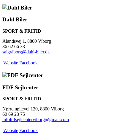
Dahl Biler
SPORT & FRITID
Ålandsvej 1, 8800 Viborg
86 62 66 33
salgviborg@dahl-biler.dk
Website
Facebook
FDF Sejlcenter
SPORT & FRITID
Nørremøllevej 120, 8800 Viborg
60 69 23 75
infofdfsejlcenterviborg@gmail.com
Website
Facebook