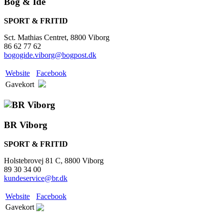
Bog & Idé
SPORT & FRITID
Sct. Mathias Centret, 8800 Viborg
86 62 77 62
bogogide.viborg@bogpost.dk
Website
Facebook
Gavekort
BR Viborg
SPORT & FRITID
Holstebrovej 81 C, 8800 Viborg
89 30 34 00
kundeservice@br.dk
Website
Facebook
Gavekort