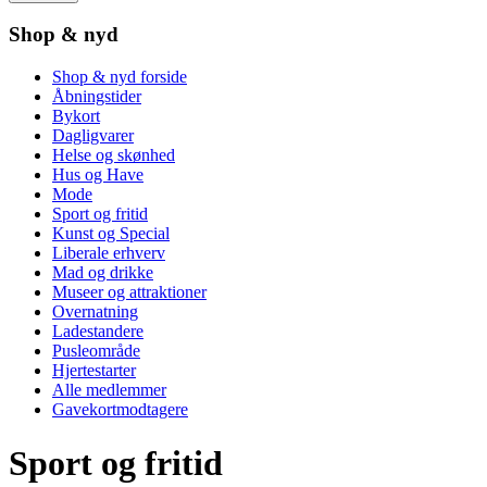
Shop & nyd
Shop & nyd forside
Åbningstider
Bykort
Dagligvarer
Helse og skønhed
Hus og Have
Mode
Sport og fritid
Kunst og Special
Liberale erhverv
Mad og drikke
Museer og attraktioner
Overnatning
Ladestandere
Pusleområde
Hjertestarter
Alle medlemmer
Gavekortmodtagere
Sport og fritid