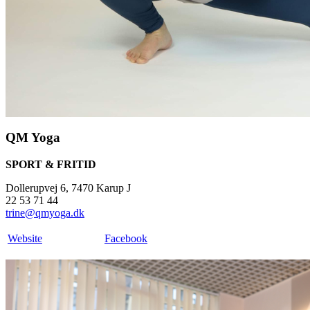
QM Yoga
SPORT & FRITID
Dollerupvej 6, 7470 Karup J
22 53 71 44
trine@qmyoga.dk
Website
Facebook