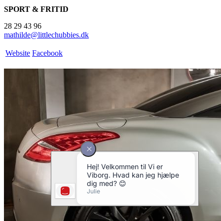
SPORT & FRITID
28 29 43 96
mathilde@littlechubbies.dk
Website
Facebook