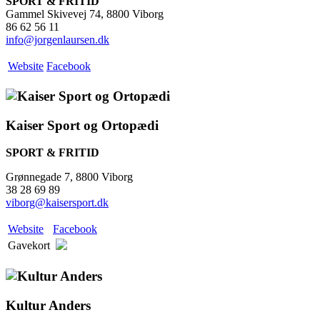
SPORT & FRITID
Gammel Skivevej 74, 8800 Viborg
86 62 56 11
info@jorgenlaursen.dk
Website
Facebook
Kaiser Sport og Ortopædi
SPORT & FRITID
Grønnegade 7, 8800 Viborg
38 28 69 89
viborg@kaisersport.dk
Website
Facebook
Gavekort
Kultur Anders