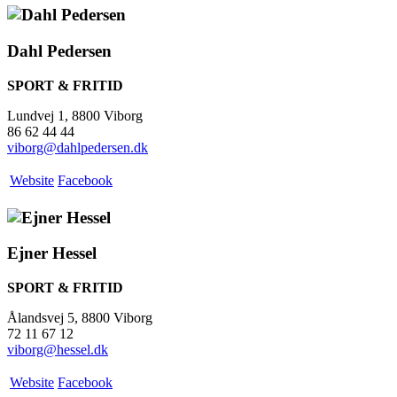
Dahl Pedersen
SPORT & FRITID
Lundvej 1, 8800 Viborg
86 62 44 44
viborg@dahlpedersen.dk
Website
Facebook
Ejner Hessel
SPORT & FRITID
Ålandsvej 5, 8800 Viborg
72 11 67 12
viborg@hessel.dk
Website
Facebook