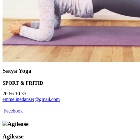
Satya Yoga
SPORT & FRITID
20 66 10 35
emmelinedanser@gmail.com
Facebook
Agilease