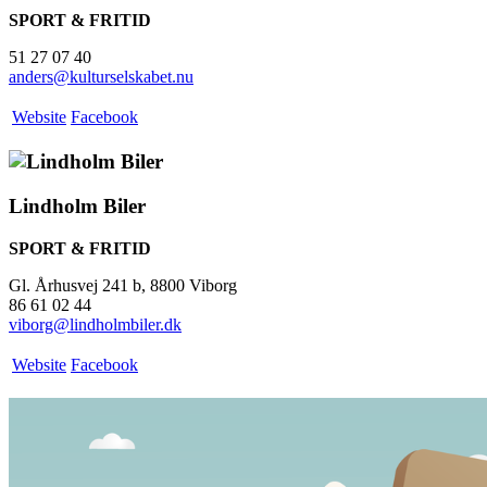
SPORT & FRITID
51 27 07 40
anders@kulturselskabet.nu
Website
Facebook
Lindholm Biler
SPORT & FRITID
Gl. Århusvej 241 b, 8800 Viborg
86 61 02 44
viborg@lindholmbiler.dk
Website
Facebook