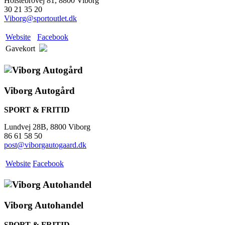
Holstebrovej 81, 8800 Viborg
30 21 35 20
Viborg@sportoutlet.dk
Website
Facebook
Gavekort
Viborg Autogård
SPORT & FRITID
Lundvej 28B, 8800 Viborg
86 61 58 50
post@viborgautogaard.dk
Website
Facebook
Viborg Autohandel
SPORT & FRITID