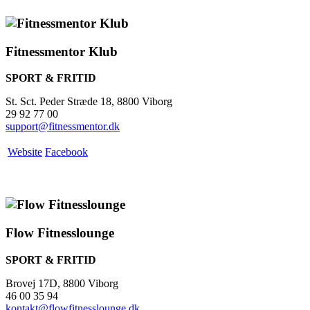
Fitnessmentor Klub
SPORT & FRITID
St. Sct. Peder Stræde 18, 8800 Viborg
29 92 77 00
support@fitnessmentor.dk
Website
Facebook
Flow Fitnesslounge
SPORT & FRITID
Brovej 17D, 8800 Viborg
46 00 35 94
kontakt@flowfitnesslounge.dk