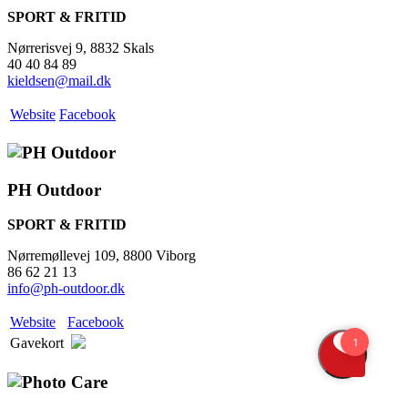
SPORT & FRITID
Nørrerisvej 9, 8832 Skals
40 40 84 89
kieldsen@mail.dk
Website
Facebook
PH Outdoor
SPORT & FRITID
Nørremøllevej 109, 8800 Viborg
86 62 21 13
info@ph-outdoor.dk
Website
Facebook
Gavekort