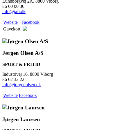
Lundborgvej 2A, 8800 Viborg
86 60 00 36
info@jafi.dk
Website
Facebook
Gavekort
Jørgen Olsen A/S
SPORT & FRITID
Industrivej 16, 8800 Viborg
86 62 32 22
info@jorgenolsen.dk
Website
Facebook
Jørgen Laursen