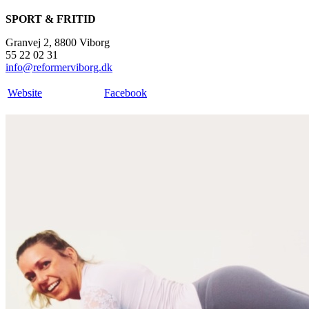
SPORT & FRITID
Granvej 2, 8800 Viborg
55 22 02 31
info@reformerviborg.dk
Website
Facebook