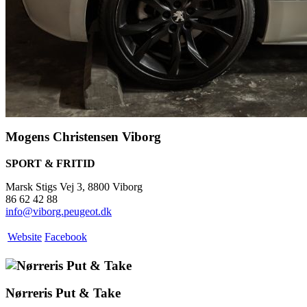
Mogens Christensen Viborg
SPORT & FRITID
Marsk Stigs Vej 3, 8800 Viborg
86 62 42 88
info@viborg.peugeot.dk
Website
Facebook
Nørreris Put & Take