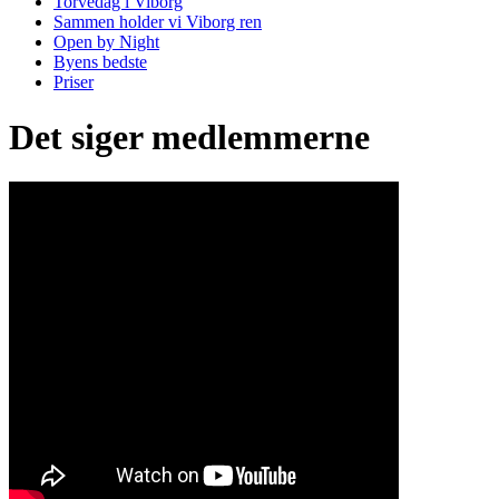
Torvedag i Viborg
Sammen holder vi Viborg ren
Open by Night
Byens bedste
Priser
Det siger medlemmerne