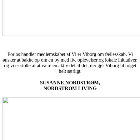
For os handler medlemskabet af Vi er Viborg om fællesskab. Vi
ønsker at bakke op om en by med liv, oplevelser og lokale initiativer,
og vi er stolte af at være en aktiv del af det, der gør Viborg til noget
helt særligt.
SUSANNE NORDSTRØM,
NORDSTRÖM LIVING