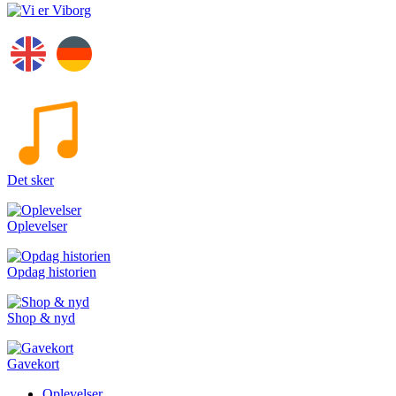
Det sker
Oplevelser
Opdag historien
Shop & nyd
Gavekort
Oplevelser