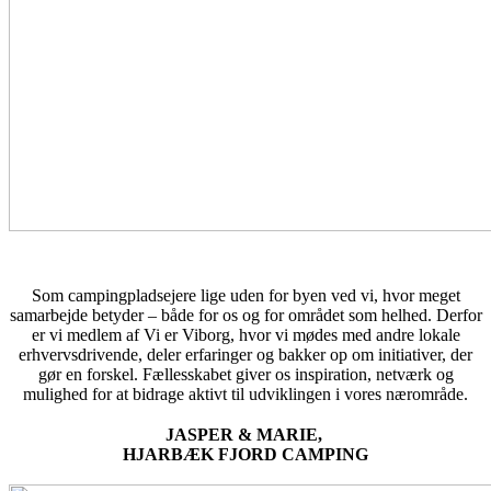
Som campingpladsejere lige uden for byen ved vi, hvor meget
samarbejde betyder – både for os og for området som helhed. Derfor
er vi medlem af Vi er Viborg, hvor vi mødes med andre lokale
erhvervsdrivende, deler erfaringer og bakker op om initiativer, der
gør en forskel. Fællesskabet giver os inspiration, netværk og
mulighed for at bidrage aktivt til udviklingen i vores nærområde.
JASPER & MARIE,
HJARBÆK FJORD CAMPING