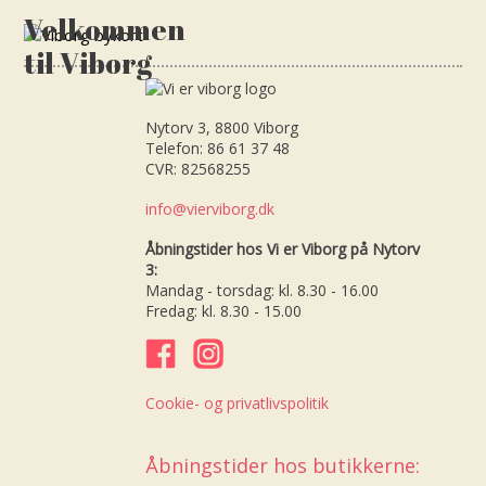
Velkommen
til Viborg
Nytorv 3, 8800 Viborg
Telefon: 86 61 37 48
CVR: 82568255
info@vierviborg.dk
Åbningstider hos Vi er Viborg på Nytorv
3:
Mandag - torsdag: kl. 8.30 - 16.00
Fredag: kl. 8.30 - 15.00
Cookie- og privatlivspolitik
Åbningstider hos butikkerne: