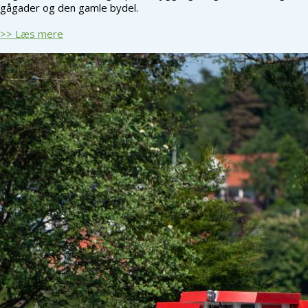
gågader og den gamle bydel.
>> Læs mere