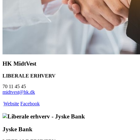
HK MidtVest
LIBERALE ERHVERV
70 11 45 45
midtvest@hk.dk
Website
Facebook
Jyske Bank