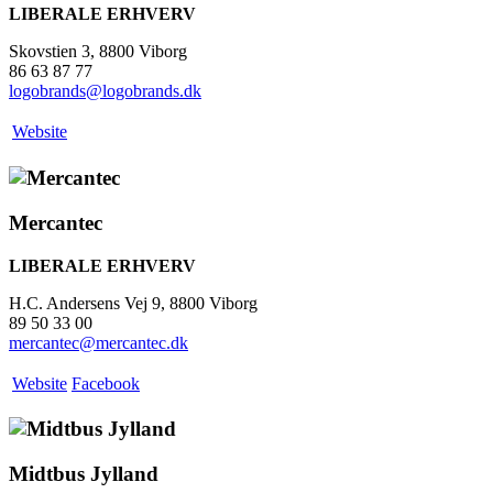
LIBERALE ERHVERV
Skovstien 3, 8800 Viborg
86 63 87 77
logobrands@logobrands.dk
Website
Mercantec
LIBERALE ERHVERV
H.C. Andersens Vej 9, 8800 Viborg
89 50 33 00
mercantec@mercantec.dk
Website
Facebook
Midtbus Jylland