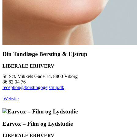
Din Tandlæge Børsting & Ejstrup
LIBERALE ERHVERV
St. Sct. Mikkels Gade 14, 8800 Viborg
86 62 04 76
reception@borstingogejstrup.dk
Website
Earvox – Film og Lydstudie
LIBERALE ERHVERV