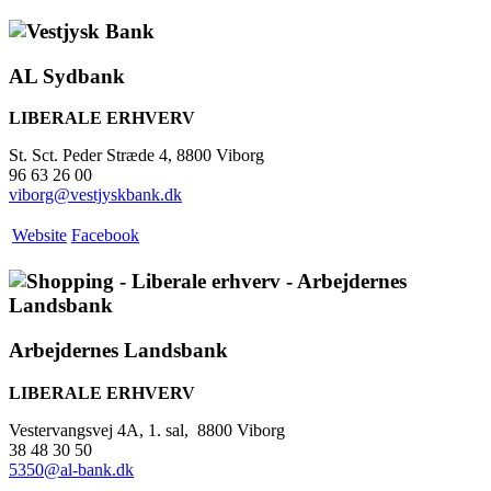
AL Sydbank
LIBERALE ERHVERV
St. Sct. Peder Stræde 4, 8800 Viborg
96 63 26 00
viborg@vestjyskbank.dk
Website
Facebook
Arbejdernes Landsbank
LIBERALE ERHVERV
Vestervangsvej 4A, 1. sal, 8800 Viborg
38 48 30 50
5350@al-bank.dk