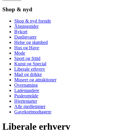
Shop & nyd
Shop & nyd forside
Åbningstider
Bykort
Dagligvarer
Helse og skønhed
Hus og Have
Mode
Sport og fritid
Kunst og Special
Liberale erhverv
Mad og drikke
Museer og attraktioner
Overnatning
Ladestandere
Pusleområde
Hjertestarter
Alle medlemmer
Gavekortmodtagere
Liberale erhverv