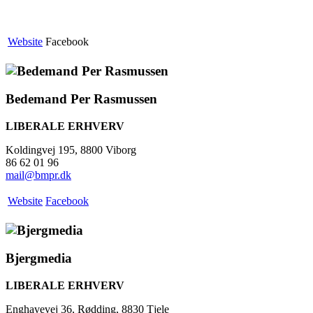
Website
Facebook
Bedemand Per Rasmussen
LIBERALE ERHVERV
Koldingvej 195, 8800 Viborg
86 62 01 96
mail@bmpr.dk
Website
Facebook
Bjergmedia
LIBERALE ERHVERV
Enghavevej 36, Rødding, 8830 Tjele