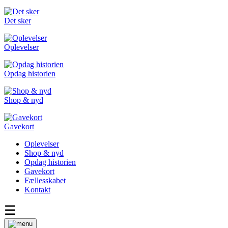
Det sker
Oplevelser
Opdag historien
Shop & nyd
Gavekort
Oplevelser
Shop & nyd
Opdag historien
Gavekort
Fællesskabet
Kontakt
☰