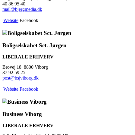
40 86 95 40
mail@bjergmedia.dk
Website
Facebook
Boligselskabet Sct. Jørgen
LIBERALE ERHVERV
Brovej 18, 8800 Viborg
87 92 59 25
post@bsjviborg.dk
Website
Facebook
Business Viborg
LIBERALE ERHVERV