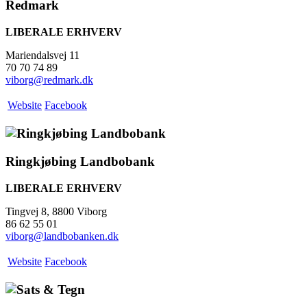
Redmark
LIBERALE ERHVERV
Mariendalsvej 11
70 70 74 89
viborg@redmark.dk
Website
Facebook
Ringkjøbing Landbobank
LIBERALE ERHVERV
Tingvej 8, 8800 Viborg
86 62 55 01
viborg@landbobanken.dk
Website
Facebook