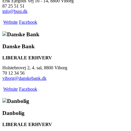
Erik Ejegods Vej 16 - 14, 8800 Viborg
87 25 51 51
info@busi.dk
Website
Facebook
Danske Bank
LIBERALE ERHVERV
Holstebrovej 2, 4. sal, 8800 Viborg
70 12 34 56
viborg@danskebank.dk
Website
Facebook
Danbolig
LIBERALE ERHVERV