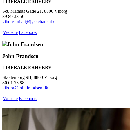
LIBERALE ERHVERV
Sct. Mathias Gade 21, 8800 Viborg
89 89 38 50
viborg.privat@jyskebank.dk
Website
Facebook
John Frandsen
LIBERALE ERHVERV
Skottenborg 9B, 8800 Viborg
86 61 53 88
viborg@johnfrandsen.dk
Website
Facebook