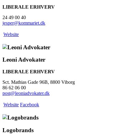
LIBERALE ERHVERV
24 49 00 40
jesper@kommariet.dk
Website
Leoni Advokater
LIBERALE ERHVERV
Sct. Mathias Gade 96B, 8800 Viborg
86 62 06 00
post@leoniadvokater.dk
Website
Facebook
Logobrands