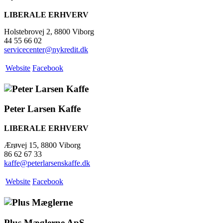
LIBERALE ERHVERV
Holstebrovej 2, 8800 Viborg
44 55 66 02
servicecenter@nykredit.dk
Website
Facebook
Peter Larsen Kaffe
LIBERALE ERHVERV
Ærøvej 15, 8800 Viborg
86 62 67 33
kaffe@peterlarsenskaffe.dk
Website
Facebook
Plus Mæglerne ApS