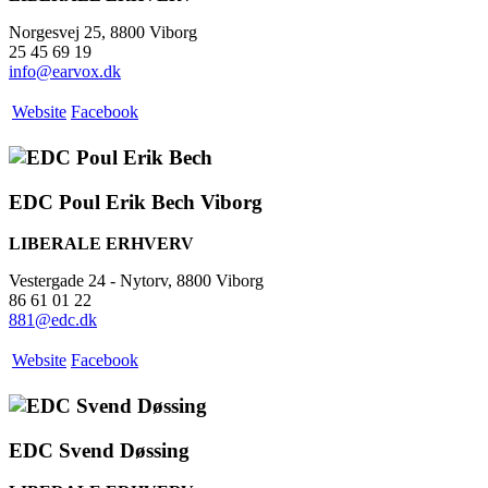
Norgesvej 25, 8800 Viborg
25 45 69 19
info@earvox.dk
Website
Facebook
EDC Poul Erik Bech Viborg
LIBERALE ERHVERV
Vestergade 24 - Nytorv, 8800 Viborg
86 61 01 22
881@edc.dk
Website
Facebook
EDC Svend Døssing