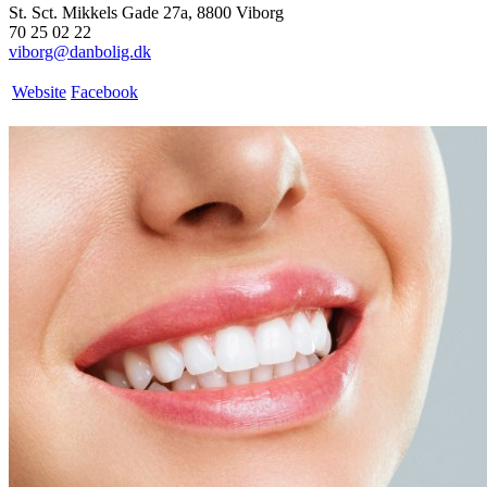
St. Sct. Mikkels Gade 27a, 8800 Viborg
70 25 02 22
viborg@danbolig.dk
Website
Facebook