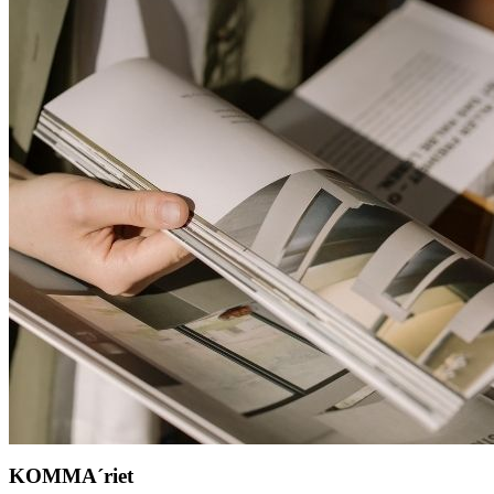
KOMMA´riet