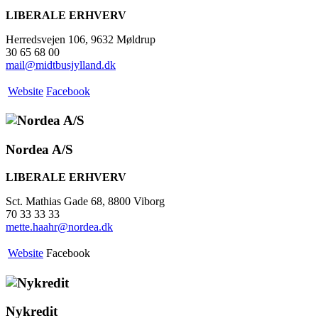
LIBERALE ERHVERV
Herredsvejen 106, 9632 Møldrup
30 65 68 00
mail@midtbusjylland.dk
Website
Facebook
Nordea A/S
LIBERALE ERHVERV
Sct. Mathias Gade 68, 8800 Viborg
70 33 33 33
mette.haahr@nordea.dk
Website
Facebook
Nykredit