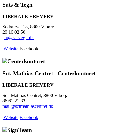
Sats & Tegn
LIBERALE ERHVERV
Solbærvej 18, 8800 Viborg
20 16 02 50
jan@satstegn.dk
Website
Facebook
Sct. Mathias Centret - Centerkontoret
LIBERALE ERHVERV
Sct. Mathias Centret, 8800 Viborg
86 61 21 33
mail@sctmathiascentret.dk
Website
Facebook