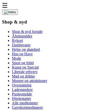
☰
Shop & nyd
Shop & nyd forside
Åbningstider
Bykort
Dagligvarer
Helse og skønhed
Hus og Have
Mode
Sport og fritid
Kunst og Special
Liberale erhverv
Mad og drikke
Museer og attraktioner
Overnatning
Ladestandere
Pusleområde
Hjertestarter
Alle medlemmer
Gavekortmodtagere