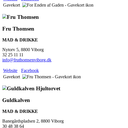
Gavekort
Fru Thomsen
MAD & DRIKKE
Nytorv 5, 8800 Viborg
32 25 11 11
info@fruthomsenviborg.dk
Website
Facebook
Gavekort
Guldkalven
MAD & DRIKKE
Banegårdspladsen 2, 8800 Viborg
30 48 38 64