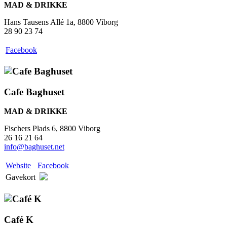
MAD & DRIKKE
Hans Tausens Allé 1a, 8800 Viborg
28 90 23 74
Facebook
Cafe Baghuset
MAD & DRIKKE
Fischers Plads 6, 8800 Viborg
26 16 21 64
info@baghuset.net
Website
Facebook
Gavekort
Café K