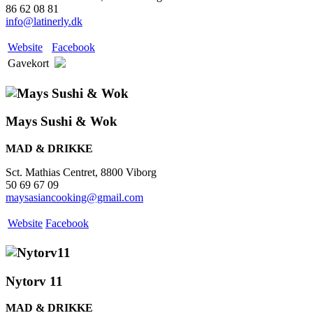
86 62 08 81
info@latinerly.dk
Website
Facebook
Gavekort
Mays Sushi & Wok
MAD & DRIKKE
Sct. Mathias Centret, 8800 Viborg
50 69 67 09
maysasiancooking@gmail.com
Website
Facebook
Nytorv 11
MAD & DRIKKE