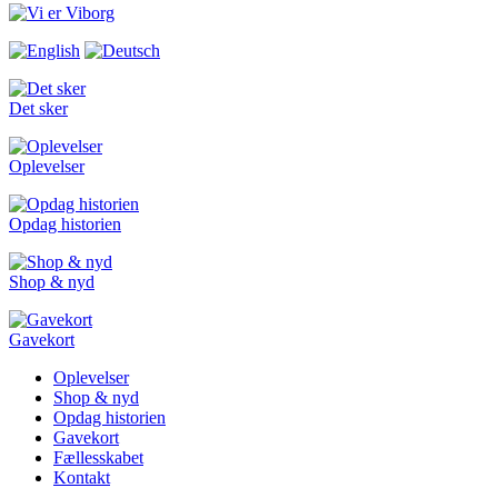
Det sker
Oplevelser
Opdag historien
Shop & nyd
Gavekort
Oplevelser
Shop & nyd
Opdag historien
Gavekort
Fællesskabet
Kontakt