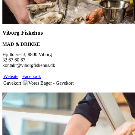
Viborg Fiskehus
MAD & DRIKKE
Hjultorvet 3, 8800 Viborg
32 67 60 67
kontakt@viborgfiskehus.dk
Website
Facebook
Gavekort