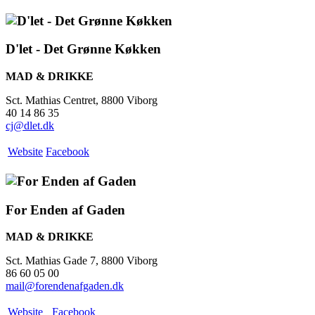
D'let - Det Grønne Køkken
MAD & DRIKKE
Sct. Mathias Centret, 8800 Viborg
40 14 86 35
cj@dlet.dk
Website
Facebook
For Enden af Gaden
MAD & DRIKKE
Sct. Mathias Gade 7, 8800 Viborg
86 60 05 00
mail@forendenafgaden.dk
Website
Facebook