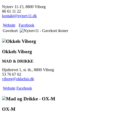
Nytorv 11-15, 8800 Viborg
86 61 11 22
kontakt@nytorv11.dk
Website
Facebook
Gavekort
Okkels Viborg
MAD & DRIKKE
Hjultorvet 1, st. th., 8800 Viborg
53 76 67 62
viborg@okkelsis.dk
Website
Facebook
OX-M