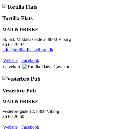
Tortilla Flats
MAD & DRIKKE
St. Sct. Mikkels Gade 2, 8800 Viborg
86 62 79 97
info@tortilla-flats-viborg.dk
Website
Facebook
Gavekort
Vesterbro Pub
MAD & DRIKKE
Vesterbrogade 12, 8800 Viborg
86 60 20 60
Website
Facebook