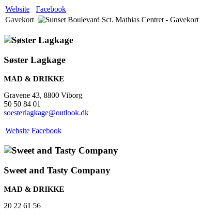
Website
Facebook
Gavekort
Søster Lagkage
MAD & DRIKKE
Gravene 43, 8800 Viborg
50 50 84 01
soesterlagkage@outlook.dk
Website
Facebook
Sweet and Tasty Company
MAD & DRIKKE
20 22 61 56