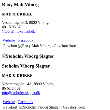
Roxy Malt Viborg
MAD & DRIKKE
Vesterbrogade 3, 8800 Viborg
60 15 93 37
Viborg@roxymalt.dk
Website
Facebook
Gavekort
Stoholm Viborg Slagter
MAD & DRIKKE
Vesterbrogade 14A, 8800 Viborg
86 61 14 51
info@stoholm-slagter.dk
Website
Facebook
Gavekort