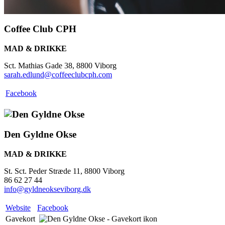
Coffee Club CPH
MAD & DRIKKE
Sct. Mathias Gade 38, 8800 Viborg
sarah.edlund@coffeeclubcph.com
Facebook
Den Gyldne Okse
MAD & DRIKKE
St. Sct. Peder Stræde 11, 8800 Viborg
86 62 27 44
info@gyldneokseviborg.dk
Website
Facebook
Gavekort