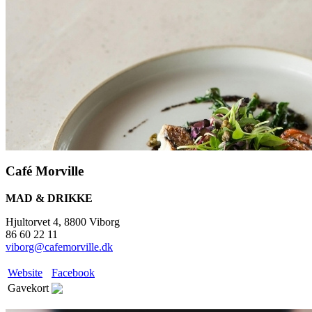
Café Morville
MAD & DRIKKE
Hjultorvet 4, 8800 Viborg
86 60 22 11
viborg@cafemorville.dk
Website
Facebook
Gavekort