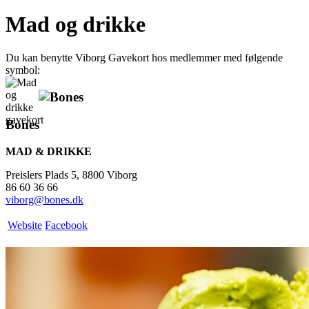
Mad og drikke
Du kan benytte Viborg Gavekort hos medlemmer med følgende
symbol:
Bones
MAD & DRIKKE
Preislers Plads 5, 8800 Viborg
86 60 36 66
viborg@bones.dk
Website
Facebook