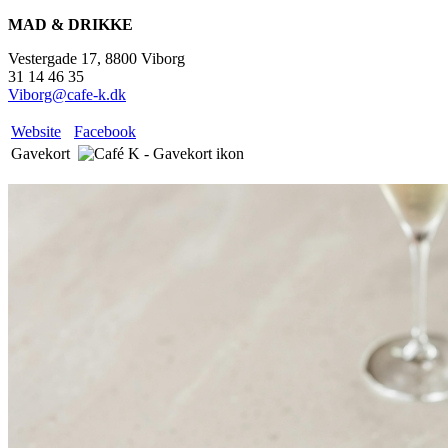
MAD & DRIKKE
Vestergade 17, 8800 Viborg
31 14 46 35
Viborg@cafe-k.dk
Website
Facebook
Gavekort