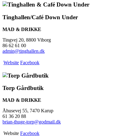
Tinghallen/Café Down Under
MAD & DRIKKE
Tingvej 20, 8800 Viborg
86 62 61 00
admin@tinghallen.dk
Website
Facebook
Torp Gårdbutik
MAD & DRIKKE
Åhusevej 55, 7470 Karup
61 36 20 88
brian-thuge-torp@godmail.dk
Website
Facebook