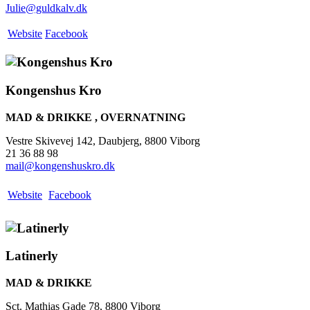
Julie@guldkalv.dk
Website
Facebook
Kongenshus Kro
MAD & DRIKKE , OVERNATNING
Vestre Skivevej 142, Daubjerg, 8800 Viborg
21 36 88 98
mail@kongenshuskro.dk
Website
Facebook
Latinerly
MAD & DRIKKE
Sct. Mathias Gade 78, 8800 Viborg