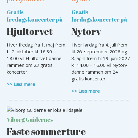
Gratis
Gratis
fredagskoncerter på
lørdagskoncerter på
Hjultorvet
Nytorv
Hver fredag fra 1. maj frem
Hver lørdag fra 4. juli frem
til 2. oktober kl. 16.30 –
til 26. september 2026 og
18.00 vil Hjultorvet danne
3. april frem til 19. juni 2027
rammen om 23 gratis
kl. 14.00 – 16.00 vil Nytorv
koncerter.
danne rammen om 24
gratis koncerter.
>> Læs mere
>> Læs mere
Viborg Guidernes
Faste sommerture