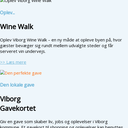
Oplev...
Wine Walk
Oplev Viborg Wine Walk – en ny måde at opleve byen på, hvor
gæster bevæger sig rundt mellem udvalgte steder og får
serveret vin undervejs.
>> Læs mere
Den lokale gave
Viborg
Gavekortet
Giv en gave som skaber liv, jobs og oplevelser i Viborg
kommune. Et gavekort til shopping og oplevelser kan benyttes