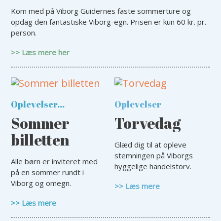
Kom med på Viborg Guidernes faste sommerture og
opdag den fantastiske Viborg-egn. Prisen er kun 60 kr. pr.
person.
>> Læs mere her
Oplevelser...
Oplevelser
Sommer
Torvedag
billetten
Glæd dig til at opleve
stemningen på Viborgs
Alle børn er inviteret med
hyggelige handelstorv.
på en sommer rundt i
Viborg og omegn.
>> Læs mere
>> Læs mere