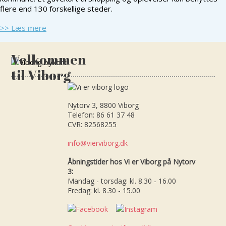
flere end 130 forskellige steder.
>> Læs mere
Velkommen
til Viborg
Nytorv 3, 8800 Viborg
Telefon: 86 61 37 48
CVR: 82568255
info@vierviborg.dk
Åbningstider hos Vi er Viborg på Nytorv
3:
Mandag - torsdag: kl. 8.30 - 16.00
Fredag: kl. 8.30 - 15.00