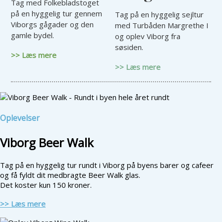
Tag med Folkebladstoget
på en hyggelig tur gennem
Tag på en hyggelig sejltur
Viborgs gågader og den
med Turbåden Margrethe I
gamle bydel.
og oplev Viborg fra
søsiden.
>> Læs mere
>> Læs mere
Oplevelser
Viborg Beer Walk
Tag på en hyggelig tur rundt i Viborg på byens barer og cafeer
og få fyldt dit medbragte Beer Walk glas.
Det koster kun 150 kroner.
>> Læs mere