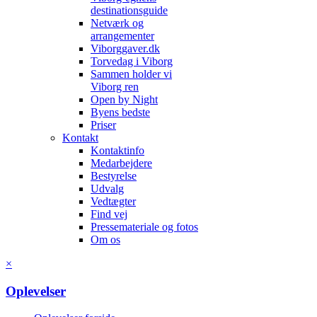
destinationsguide
Netværk og
arrangementer
Viborggaver.dk
Torvedag i Viborg
Sammen holder vi
Viborg ren
Open by Night
Byens bedste
Priser
Kontakt
Kontaktinfo
Medarbejdere
Bestyrelse
Udvalg
Vedtægter
Find vej
Pressemateriale og fotos
Om os
×
Oplevelser