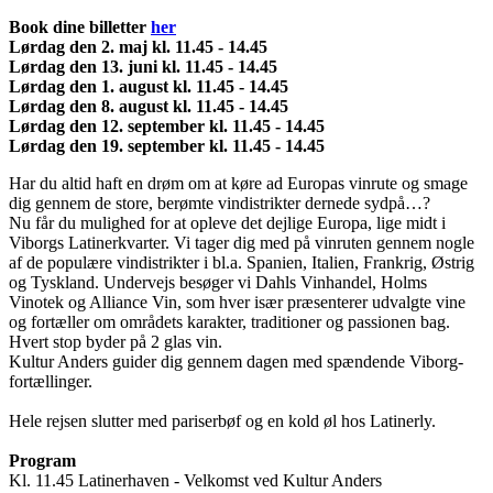
Book dine billetter
her
Lørdag den 2. maj kl. 11.45 - 14.45
Lørdag den 13. juni kl. 11.45 - 14.45
Lørdag den 1. august kl. 11.45 - 14.45
Lørdag den 8. august kl. 11.45 - 14.45
Lørdag den 12. september kl. 11.45 - 14.45
Lørdag den 19. september kl. 11.45 - 14.45
Har du altid haft en drøm om at køre ad Europas vinrute og smage
dig gennem de store, berømte vindistrikter dernede sydpå…?
Nu får du mulighed for at opleve det dejlige Europa, lige midt i
Viborgs Latinerkvarter. Vi tager dig med på vinruten gennem nogle
af de populære vindistrikter i bl.a. Spanien, Italien, Frankrig, Østrig
og Tyskland. Undervejs besøger vi Dahls Vinhandel, Holms
Vinotek og Alliance Vin, som hver især præsenterer udvalgte vine
og fortæller om områdets karakter, traditioner og passionen bag.
Hvert stop byder på 2 glas vin.
Kultur Anders guider dig gennem dagen med spændende Viborg-
fortællinger.
Hele rejsen slutter med pariserbøf og en kold øl hos Latinerly.
Program
Kl. 11.45 Latinerhaven - Velkomst ved Kultur Anders