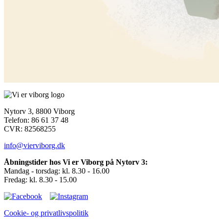
Nytorv 3, 8800 Viborg
Telefon: 86 61 37 48
CVR: 82568255
info@vierviborg.dk
Åbningstider hos Vi er Viborg på Nytorv 3:
Mandag - torsdag: kl. 8.30 - 16.00
Fredag: kl. 8.30 - 15.00
Cookie- og privatlivspolitik