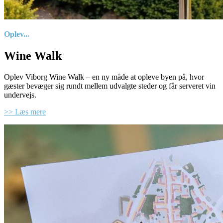
Oplev...
Wine Walk
Oplev Viborg Wine Walk – en ny måde at opleve byen på, hvor
gæster bevæger sig rundt mellem udvalgte steder og får serveret vin
undervejs.
>> Læs mere