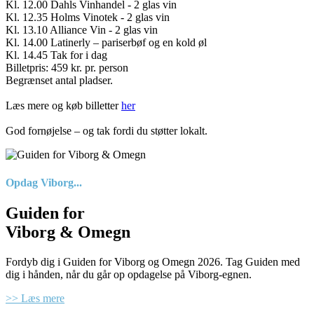
Kl. 12.00 Dahls Vinhandel - 2 glas vin
Kl. 12.35 Holms Vinotek - 2 glas vin
Kl. 13.10 Alliance Vin - 2 glas vin
Kl. 14.00 Latinerly – pariserbøf og en kold øl
Kl. 14.45 Tak for i dag
Billetpris: 459 kr. pr. person
Begrænset antal pladser.
Læs mere og køb billetter
her
God fornøjelse – og tak fordi du støtter lokalt.
Opdag Viborg...
Guiden for
Viborg & Omegn
Fordyb dig i Guiden for Viborg og Omegn 2026. Tag Guiden med
dig i hånden, når du går op opdagelse på Viborg-egnen.
>> Læs mere