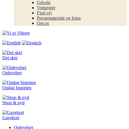
Udvalg
Vedtægter
Find vej
Pressemateriale og fotos
Om os
Det sker
Oplevelser
Opdag historien
Shop & nyd
Gavekort
Oplevelser