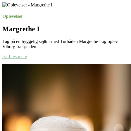
Oplevelser
Margrethe I
Tag på en hyggelig sejltur med Turbåden Margrethe I og oplev
Viborg fra søsiden.
>> Læs mere