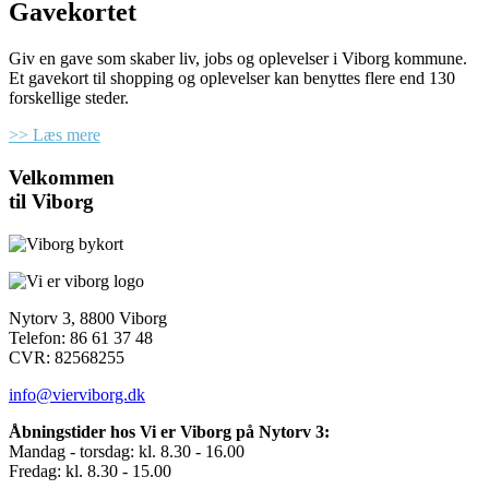
Gavekortet
Giv en gave som skaber liv, jobs og oplevelser i Viborg kommune.
Et gavekort til shopping og oplevelser kan benyttes flere end 130
forskellige steder.
>> Læs mere
Velkommen
til Viborg
Nytorv 3, 8800 Viborg
Telefon: 86 61 37 48
CVR: 82568255
info@vierviborg.dk
Åbningstider hos Vi er Viborg på Nytorv 3:
Mandag - torsdag: kl. 8.30 - 16.00
Fredag: kl. 8.30 - 15.00