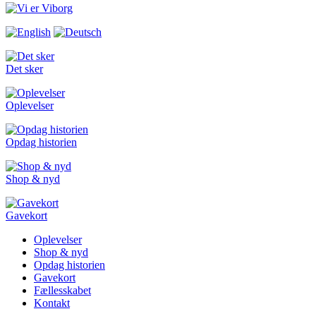
Det sker
Oplevelser
Opdag historien
Shop & nyd
Gavekort
Oplevelser
Shop & nyd
Opdag historien
Gavekort
Fællesskabet
Kontakt