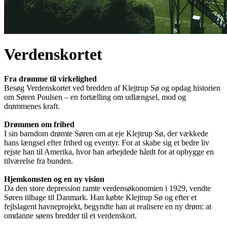
Verdenskortet
Fra drømme til virkelighed
Besøg Verdenskortet ved bredden af Klejtrup Sø og opdag historien
om Søren Poulsen – en fortælling om udlængsel, mod og
drømmenes kraft.
Drømmen om frihed
I sin barndom drømte Søren om at eje Klejtrup Sø, der vækkede
hans længsel efter frihed og eventyr. For at skabe sig et bedre liv
rejste han til Amerika, hvor han arbejdede hårdt for at opbygge en
tilværelse fra bunden.
Hjemkomsten og en ny vision
Da den store depression ramte verdensøkonomien i 1929, vendte
Søren tilbage til Danmark. Han købte Klejtrup Sø og efter et
fejlslagent havneprojekt, begyndte han at realisere en ny drøm: at
omdanne søens bredder til et verdenskort.