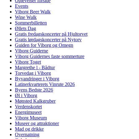
Oplevelser forside
Events
Viborg Beer Walk
Wine Walk
Sommerbilletten
Øllets Dag
Gratis fredagskoncerter på Hjultorvet
Gratis lørdagskoncerter på Nytorv
Guiden for Viborg og Omegn
Viborg Guiderne
Viborg Guidernes faste sommerture
Viborg Toget
Margrethe l - Bådtur
Torvedag i Viborg
Byvandringer i Viborg
Latinerkvarterets Vinrute 2026
Byens Bedste 2026
Øl i Viborg
Mønsted Kalkgruber
Verdenskortet
Energimuseet
Viborg Museum
Museer og attraktioner
Mad og drikke
Overnatning