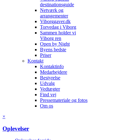
destinationsguide
Netværk og
arrangementer
Viborggaver.dk
Torvedag i Viborg
Sammen holder vi
Viborg ren
Open by Night
Byens bedste
Priser
Kontakt
Kontaktinfo
Medarbejdere
Bestyrelse
Udvalg
Vedtægter
Find vej
Pressemateriale og fotos
Om os
×
Oplevelser