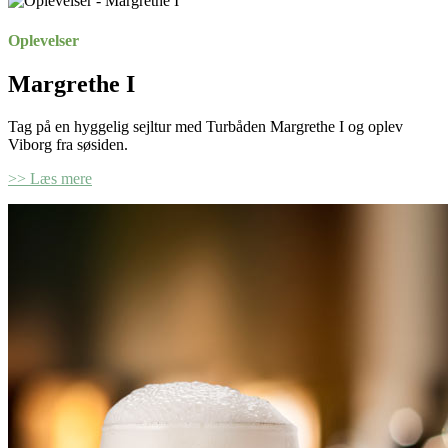
Oplevelser
Margrethe I
Tag på en hyggelig sejltur med Turbåden Margrethe I og oplev
Viborg fra søsiden.
>> Læs mere