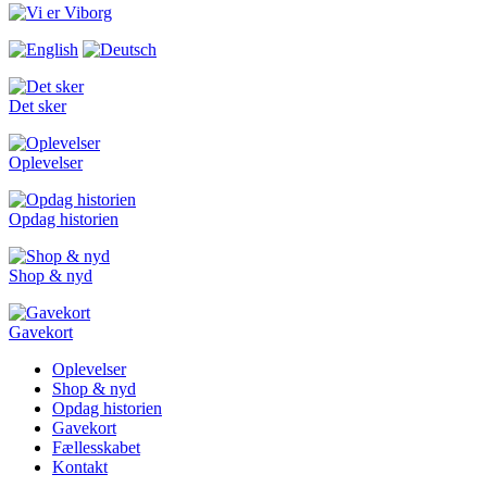
Det sker
Oplevelser
Opdag historien
Shop & nyd
Gavekort
Oplevelser
Shop & nyd
Opdag historien
Gavekort
Fællesskabet
Kontakt