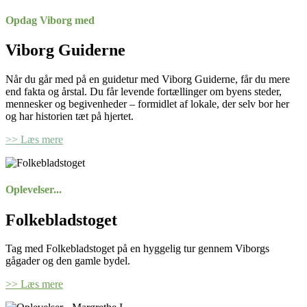
Opdag Viborg med
Viborg Guiderne
Når du går med på en guidetur med Viborg Guiderne, får du mere
end fakta og årstal. Du får levende fortællinger om byens steder,
mennesker og begivenheder – formidlet af lokale, der selv bor her
og har historien tæt på hjertet.
>> Læs mere
Oplevelser...
Folkebladstoget
Tag med Folkebladstoget på en hyggelig tur gennem Viborgs
gågader og den gamle bydel.
>> Læs mere