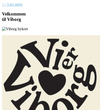
>> Læs mere
Velkommen
til Viborg