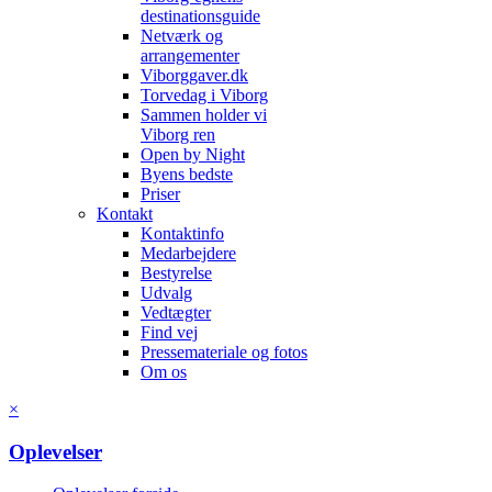
destinationsguide
Netværk og
arrangementer
Viborggaver.dk
Torvedag i Viborg
Sammen holder vi
Viborg ren
Open by Night
Byens bedste
Priser
Kontakt
Kontaktinfo
Medarbejdere
Bestyrelse
Udvalg
Vedtægter
Find vej
Pressemateriale og fotos
Om os
×
Oplevelser