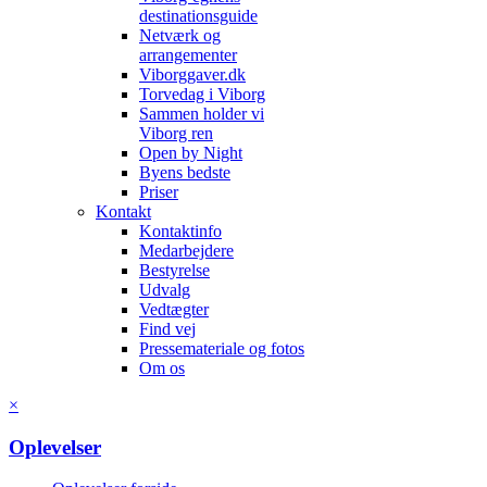
destinationsguide
Netværk og
arrangementer
Viborggaver.dk
Torvedag i Viborg
Sammen holder vi
Viborg ren
Open by Night
Byens bedste
Priser
Kontakt
Kontaktinfo
Medarbejdere
Bestyrelse
Udvalg
Vedtægter
Find vej
Pressemateriale og fotos
Om os
×
Oplevelser