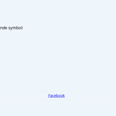
Prise
Mindepark
ende symbol:
Facebook