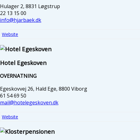
Hulager 2, 8831 Løgstrup
22 13 15 00
info@hjarbaek.dk
Website
Hotel Egeskoven
OVERNATNING
Egeskovvej 26, Hald Ege, 8800 Viborg
61 54 69 50
mail@hotelegeskoven.dk
Website