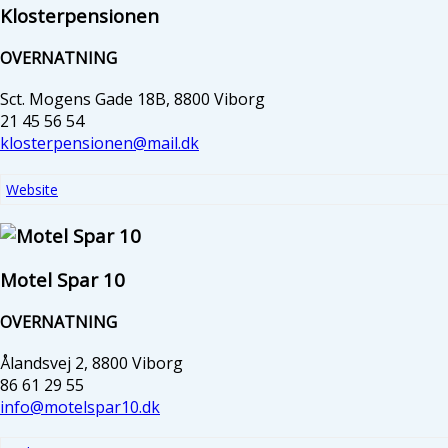
Klosterpensionen
OVERNATNING
Sct. Mogens Gade 18B, 8800 Viborg
21 45 56 54
klosterpensionen@mail.dk
Website
Motel Spar 10
OVERNATNING
Ålandsvej 2, 8800 Viborg
86 61 29 55
info@motelspar10.dk