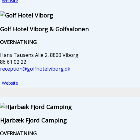
Website
Golf Hotel Viborg & Golfsalonen
OVERNATNING
Hans Tausens Alle 2, 8800 Viborg
86 61 02 22
reception@golfhotelviborg.dk
Website
Hjarbæk Fjord Camping
OVERNATNING