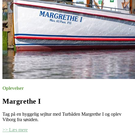
Oplevelser
Margrethe I
Tag på en hyggelig sejltur med Turbåden Margrethe I og oplev
Viborg fra søsiden.
>> Læs mere