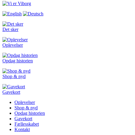
Det sker
Oplevelser
Opdag historien
Shop & nyd
Gavekort
Oplevelser
Shop & nyd
Opdag historien
Gavekort
Fællesskabet
Kontakt