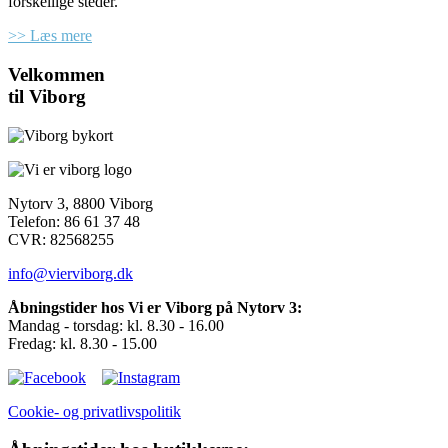
forskellige steder.
>> Læs mere
Velkommen
til Viborg
Nytorv 3, 8800 Viborg
Telefon: 86 61 37 48
CVR: 82568255
info@vierviborg.dk
Åbningstider hos Vi er Viborg på Nytorv 3:
Mandag - torsdag: kl. 8.30 - 16.00
Fredag: kl. 8.30 - 15.00
Cookie- og privatlivspolitik