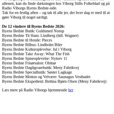
aftenen, kan du finde dækningen hos Viborg Stifts Folkeblad og på
Radio Viborgs Byens Bedste-side⁠.
Tak for en festlig aften – og tak til alle jer, der hver dag er med til at
gøre Viborg til noget særligt.
De 12 vindere til Byens Bedste 2026:
Byens Bedste Butik: Guldsmed Norup
Byens Bedste Til Ham: Lindberg (tidl. Wagner)
Byens Bedste til Hende: Pieces
Byens Bedste Bilhus: Lindholm Biler
Byens Bedste Kulturoplevelse: Jul i Viborg
Byens Bedste Take Away: What The Fish
Byens Bedste Spiseoplevelse: Nytorv 11
Byens Bedste Frisørsalon: Obitsø
Byens Bedste Dagligvarebutik: Meny Fabrikvej
Byens Bedste Specialbutik: Søster Lagkage
Byens Bedste Motion og Velvære: Saunagus Vestbadet
Byens Bedste Ekspedient: Bettina Bjørn Olsen (Meny Fabrikvej)
Læs mere på Radio Viborgs hjemmeside
her