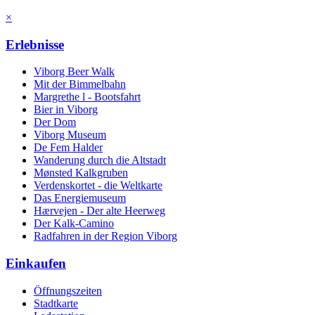
×
Erlebnisse
Viborg Beer Walk
Mit der Bimmelbahn
Margrethe l - Bootsfahrt
Bier in Viborg
Der Dom
Viborg Museum
De Fem Halder
Wanderung durch die Altstadt
Mønsted Kalkgruben
Verdenskortet - die Weltkarte
Das Energiemuseum
Hærvejen - Der alte Heerweg
Der Kalk-Camino
Radfahren in der Region Viborg
Einkaufen
Öffnungszeiten
Stadtkarte