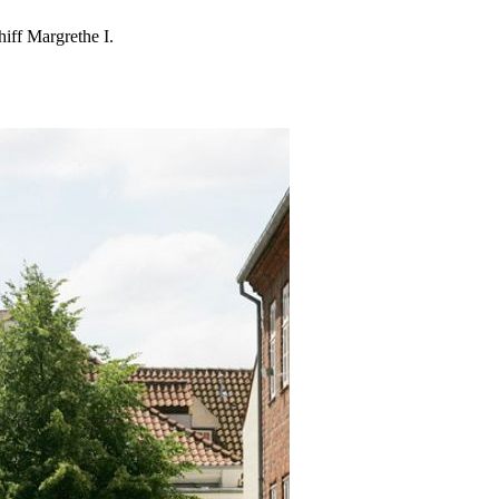
iff Margrethe I.